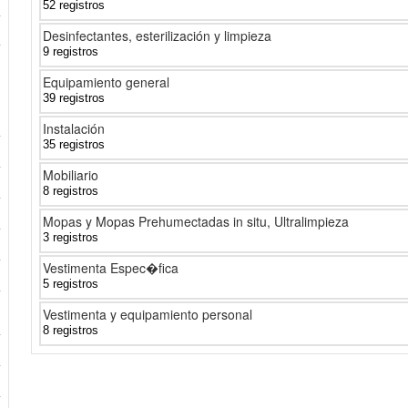
52 registros
Desinfectantes, esterilización y limpieza
9 registros
Equipamiento general
39 registros
Instalación
35 registros
Mobiliario
8 registros
Mopas y Mopas Prehumectadas in situ, Ultralimpieza
3 registros
Vestimenta Espec�fica
5 registros
Vestimenta y equipamiento personal
8 registros