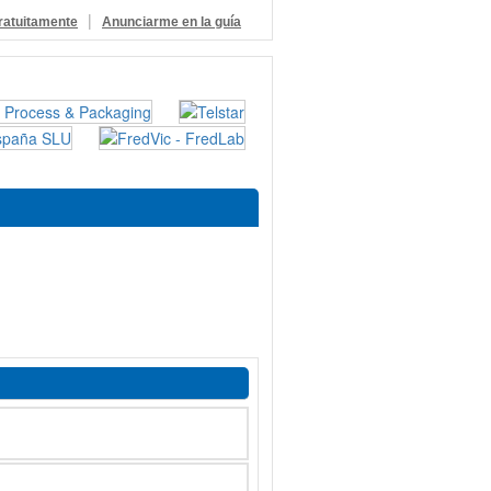
|
ratuitamente
Anunciarme en la guía