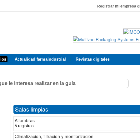
Registrar mi empresa g
cios
Actualidad farmaindustrial
Revistas digitales
|
|
Salas limpias
Alfombras
5 registros
Climatización, filtración y monitorización