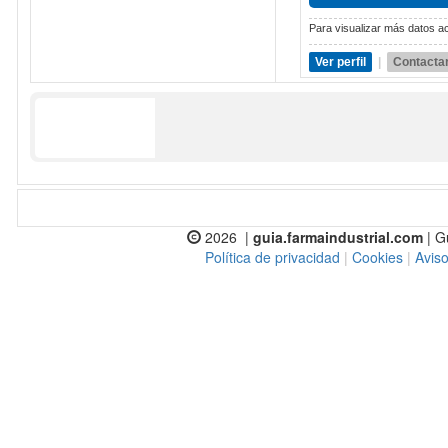
Para visualizar más datos ac
Ver perfil
|
Contacta
2026 |
guia.farmaindustrial.com
| G
Política de privacidad
|
Cookies
|
Aviso