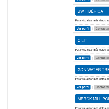
BWT IBÉRICA
Para visualizar más datos ac
Ver perfil
|
Contacta
CILIT
Para visualizar más datos ac
Ver perfil
|
Contacta
GDN WATER TR
Para visualizar más datos ac
Ver perfil
|
Contacta
MERCK MILLIPO
Para visualizar más datos ac