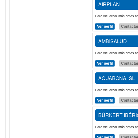
AIRPLAN
Para visualizar más datos ac
Ver perfil
|
Contacta
AMBISALUD
Para visualizar más datos ac
Ver perfil
|
Contacta
AQUABONA, SL
Para visualizar más datos ac
Ver perfil
|
Contacta
BÜRKERT IBÉRI
Para visualizar más datos ac
Ver perfil
|
Contacta