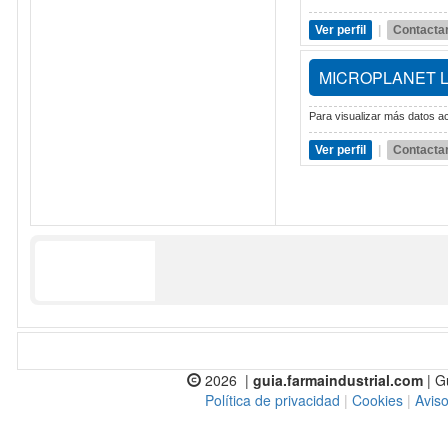
Ver perfil
|
Contacta
MICROPLANET 
Para visualizar más datos ac
Ver perfil
|
Contacta
2026 |
guia.farmaindustrial.com
| G
Política de privacidad
|
Cookies
|
Aviso