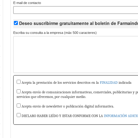
E-mail de contacto
Deseo suscribirme
gratuitamente
al boletin de Farmaindu
Escriba su consulta a la empresa (máx 500 caracteres)
Acepta la prestación de los servicios descritos en la
FINALIDAD
indicada
Acepta envío de comunicaciones informativas, comerciales, publicitarias y p
servicios que ofrecemos, por cualquier medio.
Acepta envio de newsletter o publicación digital informativa.
DECLARO HABER LEÍDO Y ESTAR CONFORME CON LA
INFORMACIÓN ADICI