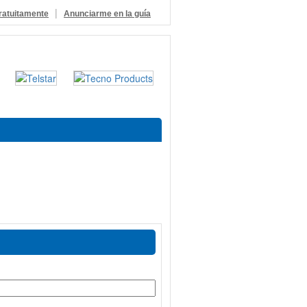
|
ratuitamente
Anunciarme en la guía