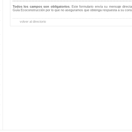
Todos los campos son obligatorios
. Este formulario envía su mensaje direct
Guía Ecoconstrucción por lo que no aseguramos que obtenga respuesta a su consu
volver al directorio