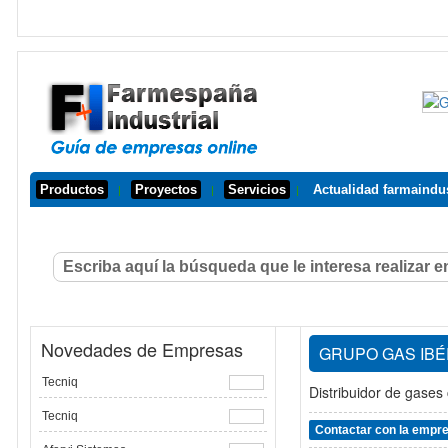
Productos
Proyectos
Servicios
Actualidad farmaindus
|
|
|
Novedades de Empresas
GRUPO GAS IBÉ
Tecniq
Distribuidor de gases
Tecniq
Contactar con la empr