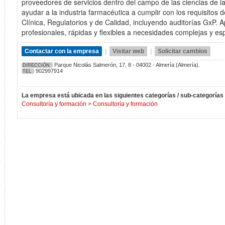
proveedores de servicios dentro del campo de las ciencias de la 
ayudar a la industria farmacéutica a cumplir con los requisitos
Clínica, Regulatorios y de Calidad, incluyendo auditorías GxP. 
profesionales, rápidas y flexibles a necesidades complejas y es
Contactar con la empresa
|
Visitar web
|
Solicitar cambios
Parque Nicolás Salmerón, 17, 8 - 04002 - Almería (Almería).
DIRECCIÓN
902997914
TEL
La empresa está ubicada en las siguientes categorías / sub-categorías
Consultoría y formación
>
Consultoría y formación