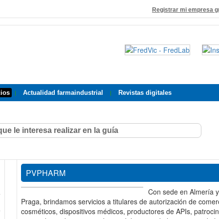
Registrar mi empresa g
cios
Actualidad farmaindustrial
Revistas digitales
|
|
PVPHARM
Con sede en Almería y 
Praga, brindamos servicios a titulares de autorización de come
cosméticos, dispositivos médicos, productores de APIs, patroci