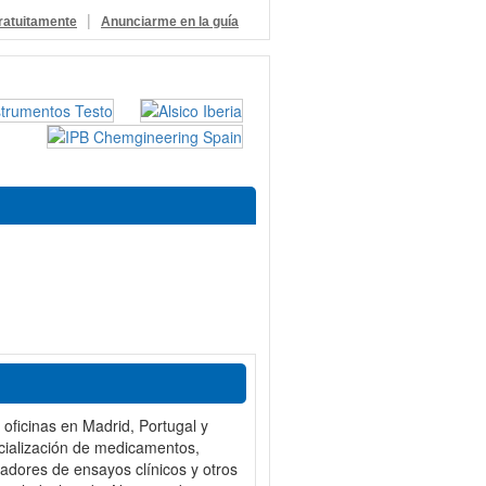
|
ratuitamente
Anunciarme en la guía
oficinas en Madrid, Portugal y
rcialización de medicamentos,
nadores de ensayos clínicos y otros