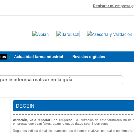
Registrar mi empresa g
cios
Actualidad farmaindustrial
Revistas digitales
|
|
DECEIN
Atención, va a reportar una empresa
. La utilización de este formulario ha de
empresas que sean fakes, spam, o cuyos datos sean incorrectos.
Rogamos indique debajo los cambios que debemos realizar, los cuales confirmará nu