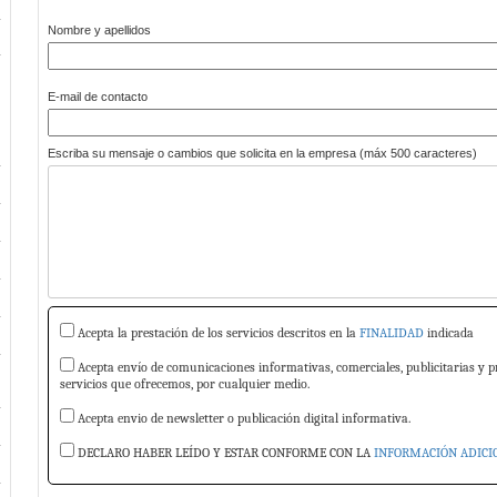
Nombre y apellidos
E-mail de contacto
Escriba su mensaje o cambios que solicita en la empresa (máx 500 caracteres)
Acepta la prestación de los servicios descritos en la
FINALIDAD
indicada
Acepta envío de comunicaciones informativas, comerciales, publicitarias y p
servicios que ofrecemos, por cualquier medio.
Acepta envio de newsletter o publicación digital informativa.
DECLARO HABER LEÍDO Y ESTAR CONFORME CON LA
INFORMACIÓN ADICI