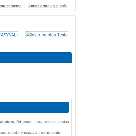
|
ratuitamente
Anunciarme en la guía
 ser objeto, únicamente, para reportar aquellas
estro equipo y realizará si corresponde.