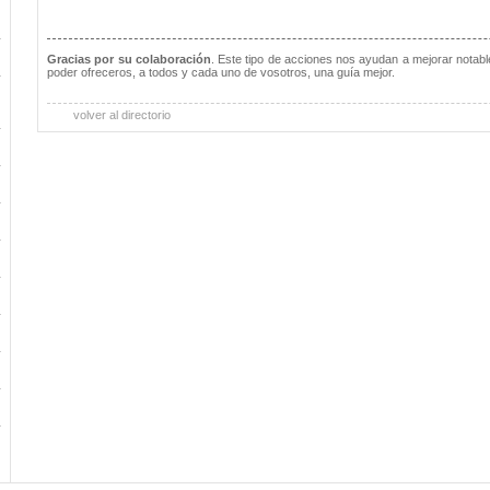
Gracias por su colaboración
. Este tipo de acciones nos ayudan a mejorar notabl
poder ofreceros, a todos y cada uno de vosotros, una guía mejor.
volver al directorio