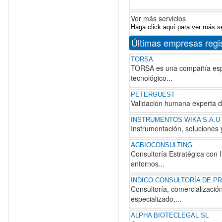
Ver más servicios
Haga click aquí para ver más s
Últimas empresas regi
TORSA
TORSA es una compañía españo
tecnológico...
PETERGUEST
Validación humana experta de
INSTRUMENTOS WIKA S.A.U
Instrumentación, soluciones y 
ACBIOCONSULTING
Consultoría Estratégica con
entornos...
INDICO CONSULTORÍA DE P
Consultoría, comercializació
especializado,...
ALPHA BIOTECLEGAL SL