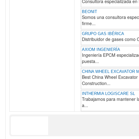
Consultora especializada en b
BEONIT
Somos una consultora especia
firme...
GRUPO GAS IBÉRICA
Distribuidor de gases como C
AXIOM INGENIERÍA
Ingeniería EPCM especializad
puesta...
CHINA WHEEL EXCAVATOR M
Best China Wheel Excavator 
Construction...
INTHERMIA LOGISCARE SL
Trabajamos para mantener la 
a...