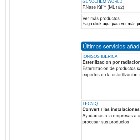
GENOCHEM WORLD
RNase Kil™ (ML162)
Ver más productos
Haga click aquí para ver más p
Últimos servicios añad
IONISOS IBÉRICA
Esterilizacion por radiacio
Esterilización de productos 
expertos en la esterilización
TECNIQ
Convertir las instalacion
Ayudamos a la empresas a opt
procesar sus productos